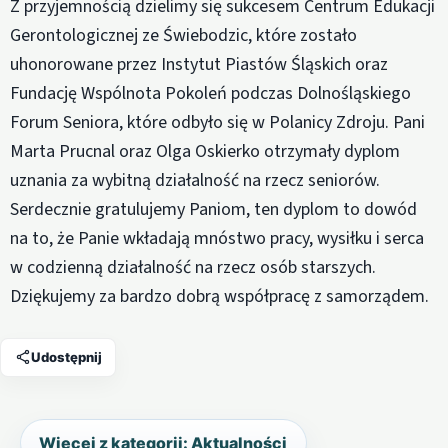
Z przyjemnością dzielimy się sukcesem Centrum Edukacji
Gerontologicznej ze Świebodzic, które zostało
uhonorowane przez Instytut Piastów Śląskich oraz
Fundację Wspólnota Pokoleń podczas Dolnośląskiego
Forum Seniora, które odbyło się w Polanicy Zdroju. Pani
Marta Prucnal oraz Olga Oskierko otrzymały dyplom
uznania za wybitną działalność na rzecz seniorów.
Serdecznie gratulujemy Paniom, ten dyplom to dowód
na to, że Panie wkładają mnóstwo pracy, wysiłku i serca
w codzienną działalność na rzecz osób starszych.
Dziękujemy za bardzo dobrą współpracę z samorządem.
Udostępnij
Więcej z kategorii: Aktualności