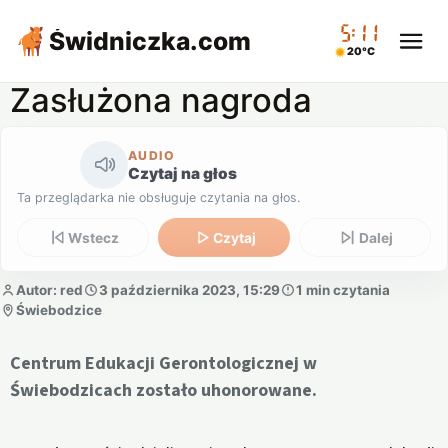
05:11
Świdniczka
.com
20°C
Zasłużona nagroda
AUDIO
Czytaj na głos
Ta przeglądarka nie obsługuje czytania na głos.
Wstecz
Czytaj
Dalej
Autor: red
3 października 2023, 15:29
1 min czytania
Świebodzice
Centrum Edukacji Gerontologicznej w
Świebodzicach zostało uhonorowane.