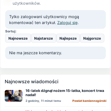
użytkowników.
Tylko zalogowani użytkownicy mogą
komentować ten artykuł.
Zaloguj się
.
Sortuj:
Najnowsze
Najstarsze
Najlepsze
Najgorsze
Nie ma jeszcze komentarzy.
Najnowsze wiadomości
16-latek dźgnął nożem 15-latka, koncert trwa
nadal!
2 godziny, 11 minut temu
Powiat kamiennogórski