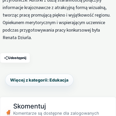
przyrodnicze. Autorki z dużą starannością połączyły
informacje krajoznawcze z atrakcyjną formą wizualną,
tworząc pracę promującą piękno i wyjątkowość regionu.
Opiekunem merytorycznym i wspierającym uczennice
podczas przygotowywania pracy konkursowej była
Renata Dziurla.
Udostępnij
Więcej z kategorii: Edukacja
Skomentuj
Komentarze są dostępne dla zalogowanych