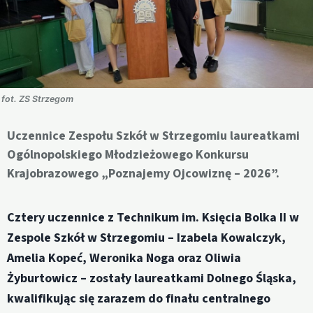
fot. ZS Strzegom
Uczennice Zespołu Szkół w Strzegomiu laureatkami
Ogólnopolskiego Młodzieżowego Konkursu
Krajobrazowego „Poznajemy Ojcowiznę – 2026”.
Cztery uczennice z Technikum im. Księcia Bolka II w
Zespole Szkół w Strzegomiu – Izabela Kowalczyk,
Amelia Kopeć, Weronika Noga oraz Oliwia
Żyburtowicz – zostały laureatkami Dolnego Śląska,
kwalifikując się zarazem do finału centralnego