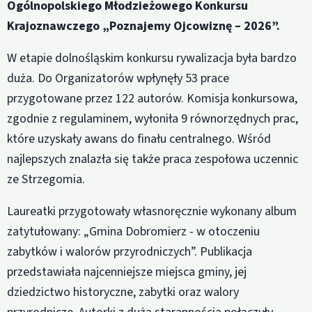
Ogólnopolskiego Młodzieżowego Konkursu
Krajoznawczego „Poznajemy Ojcowiznę – 2026”.
W etapie dolnośląskim konkursu rywalizacja była bardzo
duża. Do Organizatorów wpłynęły 53 prace
przygotowane przez 122 autorów. Komisja konkursowa,
zgodnie z regulaminem, wyłoniła 9 równorzędnych prac,
które uzyskały awans do finału centralnego. Wśród
najlepszych znalazła się także praca zespołowa uczennic
ze Strzegomia.
Laureatki przygotowały własnoręcznie wykonany album
zatytułowany: „Gmina Dobromierz - w otoczeniu
zabytków i walorów przyrodniczych”. Publikacja
przedstawiała najcenniejsze miejsca gminy, jej
dziedzictwo historyczne, zabytki oraz walory