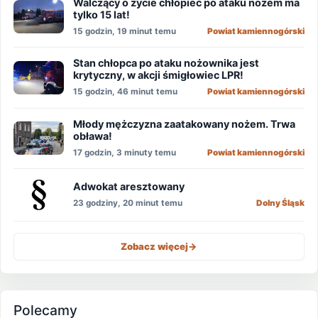
Walczący o życie chłopiec po ataku nożem ma
tylko 15 lat!
15 godzin, 19 minut temu
Powiat kamiennogórski
Stan chłopca po ataku nożownika jest
krytyczny, w akcji śmigłowiec LPR!
15 godzin, 46 minut temu
Powiat kamiennogórski
Młody mężczyzna zaatakowany nożem. Trwa
obława!
17 godzin, 3 minuty temu
Powiat kamiennogórski
Adwokat aresztowany
23 godziny, 20 minut temu
Dolny Śląsk
Zobacz więcej
->
Polecamy